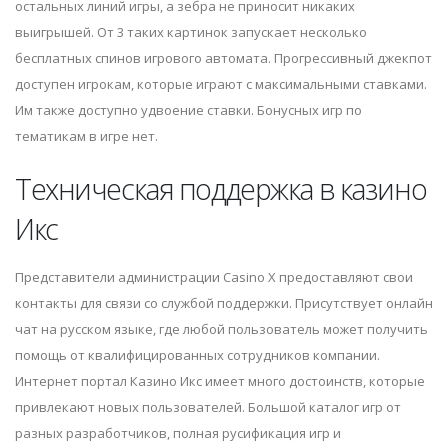
остальных линий игры, а зебра не приносит никаких
выигрышей. От 3 таких картинок запускает несколько
бесплатных спинов игрового автомата. Прогрессивный джекпот
доступен игрокам, которые играют с максимальными ставками.
Им также доступно удвоение ставки. Бонусных игр по
тематикам в игре нет.
Техническая поддержка в казино
Икс
Представители администрации Casino X предоставляют свои
контакты для связи со службой поддержки. Присутствует онлайн
чат на русском языке, где любой пользователь может получить
помощь от квалифицированных сотрудников компании.
Интернет портал Казино Икс имеет много достоинств, которые
привлекают новых пользователей. Большой каталог игр от
разных разработчиков, полная русификация игр и