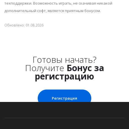
техподдержки. Возможность играть, не скачивая никакой
дополнительный софт, является приятным бонусом.
Обновлено:
01.08.2026
Готовы начать?
Получите
Бонус за
регистрацию
Регистрация