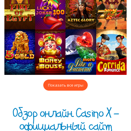
Показать все игры
Обзор онлайн Casino X -
официальный сайт