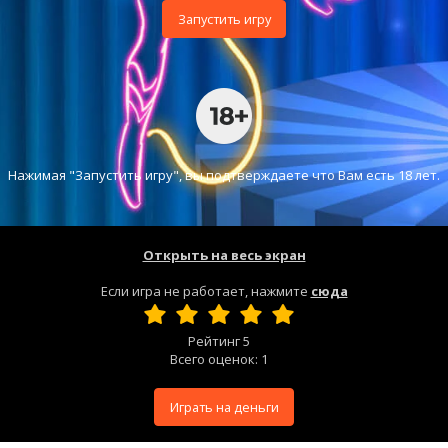
Запустить игру
Нажимая "Запустить игру", вы подтверждаете что Вам есть 18 лет.
Открыть на весь экран
Если игра не работает, нажмите
сюда
Рейтинг
5
Всего оценок:
1
Играть на деньги