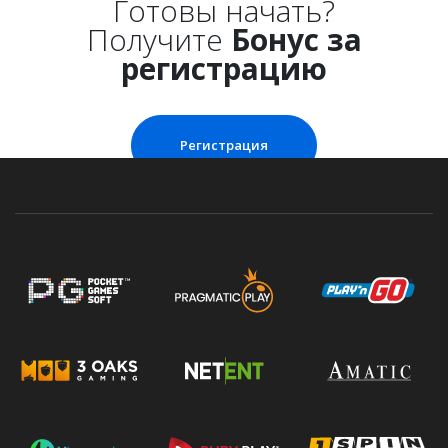
Готовы начать?
Получите
Бонус за
регистрацию
Регистрация