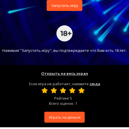
Запустить игру
Нажимая "Запустить игру", вы подтверждаете что Вам есть 18 лет.
Открыть на весь экран
Если игра не работает, нажмите
сюда
Рейтинг
5
Всего оценок:
1
Играть на деньги