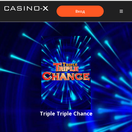
Вход
Triple Triple Chance