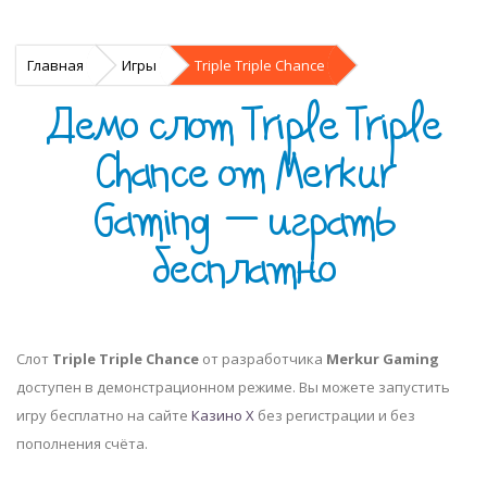
Главная
Игры
Triple Triple Chance
Демо слот Triple Triple
Chance от Merkur
Gaming — играть
бесплатно
Слот
Triple Triple Chance
от разработчика
Merkur Gaming
доступен в демонстрационном режиме. Вы можете запустить
игру бесплатно на сайте
Казино Х
без регистрации и без
пополнения счёта.