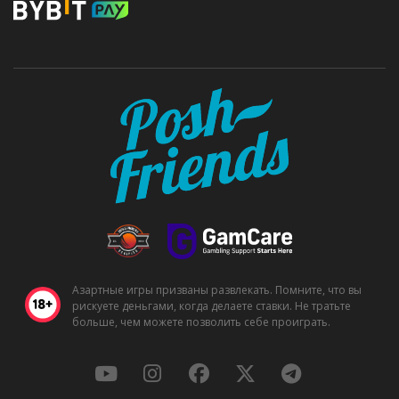
Азартные игры призваны развлекать. Помните, что вы
рискуете деньгами, когда делаете ставки. Не тратьте
больше, чем можете позволить себе проиграть.