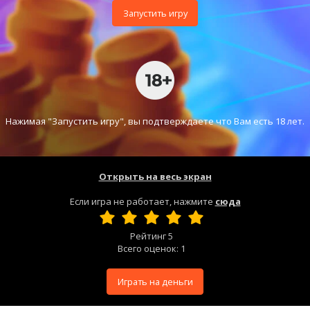
Запустить игру
Нажимая "Запустить игру", вы подтверждаете что Вам есть 18 лет.
Открыть на весь экран
Если игра не работает, нажмите
сюда
Рейтинг
5
Всего оценок:
1
Играть на деньги