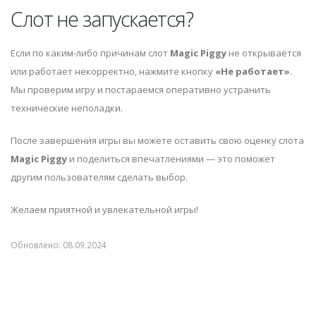
Слот не запускается?
Если по каким-либо причинам слот
Magic Piggy
не открывается
или работает некорректно, нажмите кнопку
«Не работает»
.
Мы проверим игру и постараемся оперативно устранить
технические неполадки.
После завершения игры вы можете оставить свою оценку слота
Magic Piggy
и поделиться впечатлениями — это поможет
другим пользователям сделать выбор.
Желаем приятной и увлекательной игры!
Обновлено:
08.09.2024