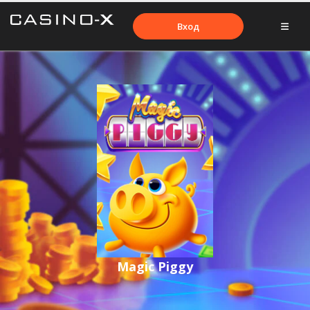
Вход
Magic Piggy