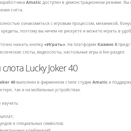
азработчика
Amatic
доступен в демонстрационном режиме. Вы 
ения счёта.
олностью ознакомиться с игровым процессом, механикой, бону
 кредиты, поэтому вы ничем не рискуете и можете играть в удо
аточно нажать кнопку
«Играть»
. На платформе
Казино Х
предст
ссические слоты, видеослоты, настольные игры и live-раздел.
слота Lucky Joker 40
oker 40
выполнен в фирменном стиле студии
Amatic
и поддержи
ютере, так и на мобильных устройствах.
 изучить:
выплат;
ундов и специальных символов;
 выигрышных комбинаций;