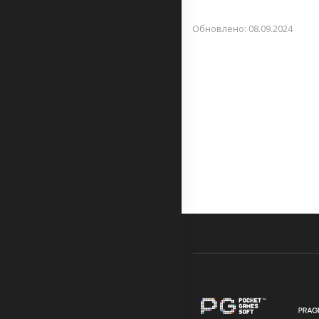
Обновлено:
08.09.2024