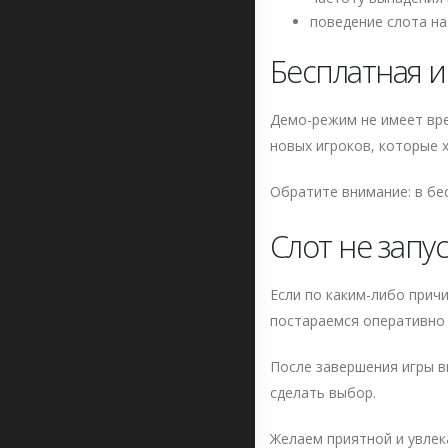
поведение слота на
Бесплатная и
Демо-режим не имеет вр
новых игроков, которые 
Обратите внимание: в бе
Слот не запус
Если по каким-либо прич
постараемся оперативно 
После завершения игры 
сделать выбор.
Желаем приятной и увлек