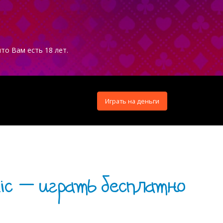
то Вам есть 18 лет.
Играть на деньги
tic — играть бесплатно