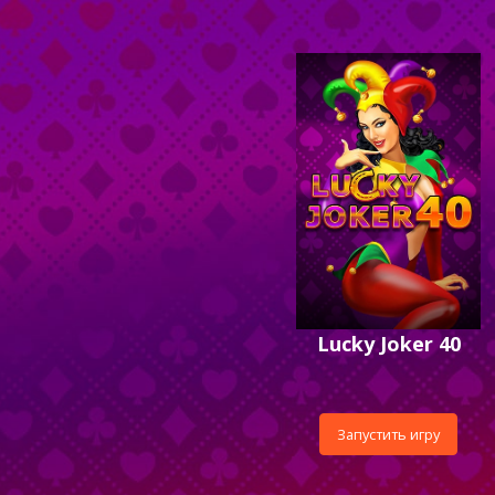
Lucky Joker 40
Запустить игру