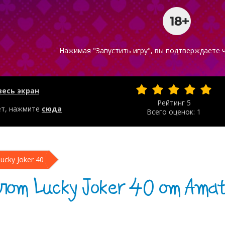
Нажимая "Запустить игру", вы подтверждаете ч
весь экран
Рейтинг
5
ет, нажмите
сюда
Всего оценок:
1
ucky Joker 40
лот Lucky Joker 40 от Ama