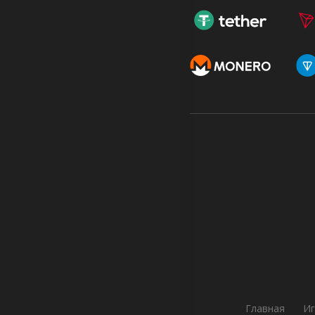
Главная
Иг