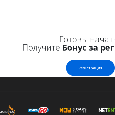
Готовы начат
Получите
Бонус за ре
Регистрация