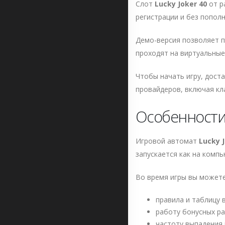
Слот
Lucky Joker 40
от р
регистрации и без пополн
Демо-версия позволяет п
проходят на виртуальные
Чтобы начать игру, дост
провайдеров, включая кла
Особенности 
Игровой автомат
Lucky J
запускается как на компь
Во время игры вы можете
правила и таблицу 
работу бонусных ра
частоту выпадения