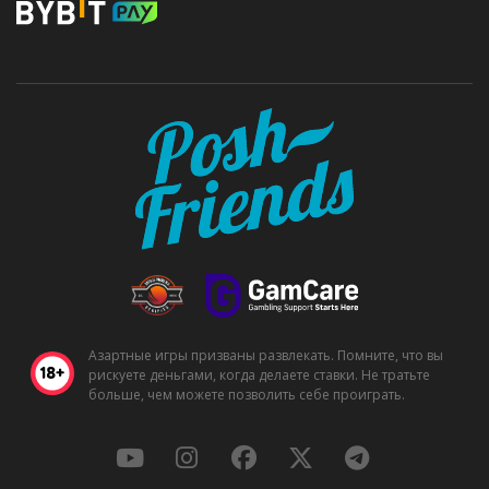
Азартные игры призваны развлекать. Помните, что вы
рискуете деньгами, когда делаете ставки. Не тратьте
больше, чем можете позволить себе проиграть.