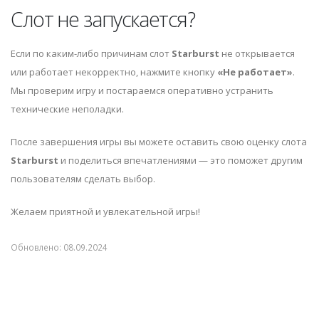
Слот не запускается?
Если по каким-либо причинам слот
Starburst
не открывается
или работает некорректно, нажмите кнопку
«Не работает»
.
Мы проверим игру и постараемся оперативно устранить
технические неполадки.
После завершения игры вы можете оставить свою оценку слота
Starburst
и поделиться впечатлениями — это поможет другим
пользователям сделать выбор.
Желаем приятной и увлекательной игры!
Обновлено:
08.09.2024