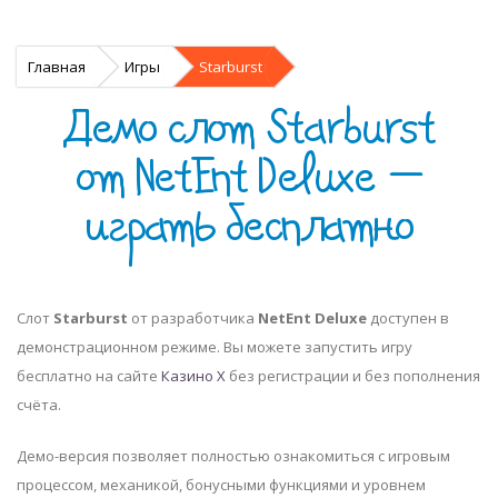
Главная
Игры
Starburst
Демо слот Starburst
от NetEnt Deluxe —
играть бесплатно
Слот
Starburst
от разработчика
NetEnt Deluxe
доступен в
демонстрационном режиме. Вы можете запустить игру
бесплатно на сайте
Казино Х
без регистрации и без пополнения
счёта.
Демо-версия позволяет полностью ознакомиться с игровым
процессом, механикой, бонусными функциями и уровнем