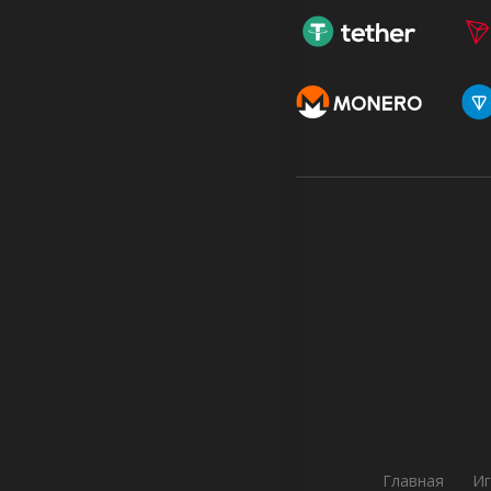
Главная
Иг