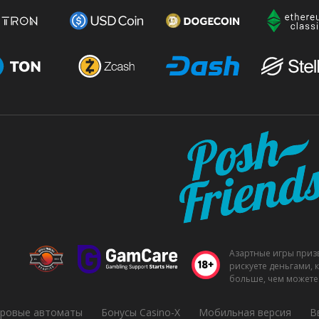
Азартные игры призв
рискуете деньгами, к
больше, чем можете 
ровые автоматы
Бонусы Casino-X
Мобильная версия
В