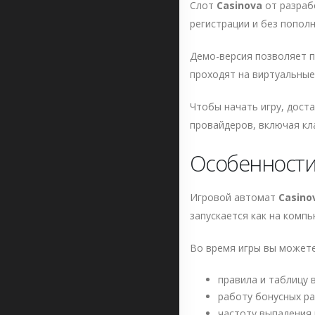
Слот
Casinova
от разраб
регистрации и без пополн
Демо-версия позволяет п
проходят на виртуальные
Чтобы начать игру, дост
провайдеров, включая кла
Особенности 
Игровой автомат
Casino
запускается как на компь
Во время игры вы можете
правила и таблицу 
работу бонусных ра
частоту выпадения