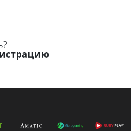
ь?
гистрацию