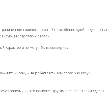
граниченное количество раз. Это особенно удобно для новых
естирующих стратегии ставок.
й характер и не могут быть выведены.
 нажмите кнопку
«Не работает»
. Мы проверим игру и
печатлениями — это поможет другим пользователям сделать