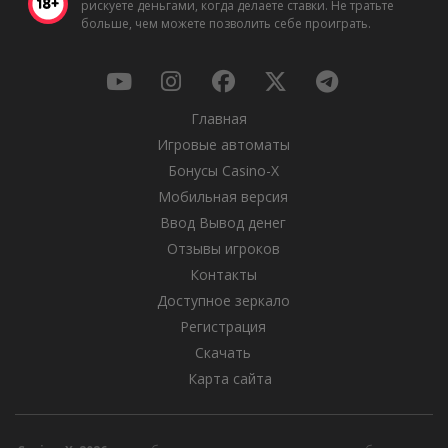
рискуете деньгами, когда делаете ставки. Не тратьте
больше, чем можете позволить себе проиграть.
Главная
Игровые автоматы
Бонусы Casino-X
Мобильная версия
Ввод Вывод денег
Отзывы игроков
Контакты
Доступное зеркало
Регистрация
Скачать
Карта сайта