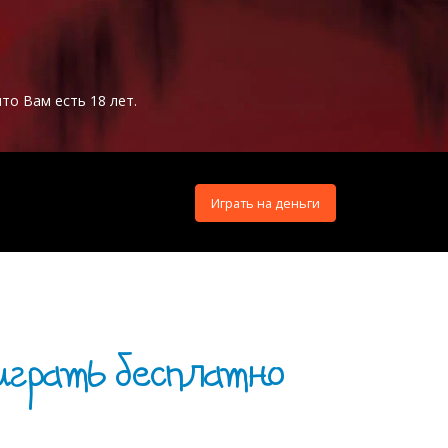
то Вам есть 18 лет.
Играть на деньги
играть бесплатно