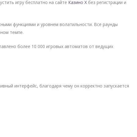
устить игру бесплатно на сайте
Казино Х
без регистрации и
сными функциями и уровнем волатильности. Все раунды
бном темпе.
авлено более 10 000 игровых автоматов от ведущих
ивный интерфейс, благодаря чему он корректно запускается