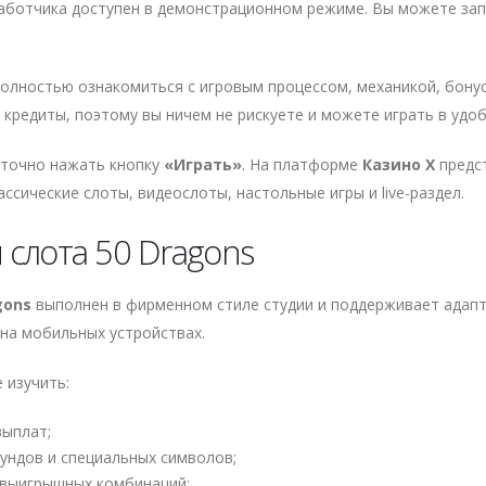
аботчика
доступен в демонстрационном режиме. Вы можете зап
олностью ознакомиться с игровым процессом, механикой, бону
 кредиты, поэтому вы ничем не рискуете и можете играть в удо
аточно нажать кнопку
«Играть»
. На платформе
Казино Х
предст
ссические слоты, видеослоты, настольные игры и live-раздел.
слота 50 Dragons
gons
выполнен в фирменном стиле студии
и поддерживает адапт
 на мобильных устройствах.
 изучить:
выплат;
ундов и специальных символов;
 выигрышных комбинаций;