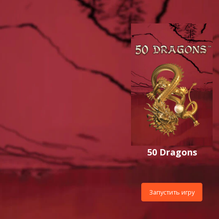
50 Dragons
Запустить игру