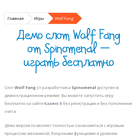
Главная
Игры
Wolf Fang
Демо слот Wolf Fang
от Spinomenal —
играть бесплатно
Слот
Wolf Fang
от разработчика
Spinomenal
доступен в
демонстрационном режиме. Вы можете запустить игру
бесплатно на сайте
Казино Х
без регистрации и без пополнения
счёта.
Демо-версия позволяет полностью ознакомиться с игровым
процессом, механикой, бонусными функциями и уровнем