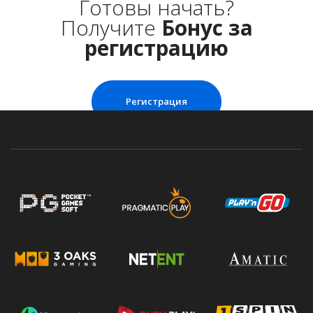
Готовы начать?
Получите
Бонус за
регистрацию
Регистрация