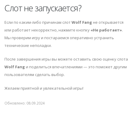
Слот не запускается?
Если по каким-либо причинам слот
Wolf Fang
не открывается
или работает некорректно, нажмите кнопку
«Не работает»
.
Мы проверим игру и постараемся оперативно устранить
технические неполадки.
После завершения игры вы можете оставить свою оценку слота
Wolf Fang
и поделиться впечатлениями — это поможет другим
пользователям сделать выбор.
Желаем приятной и увлекательной игры!
Обновлено:
08.09.2024