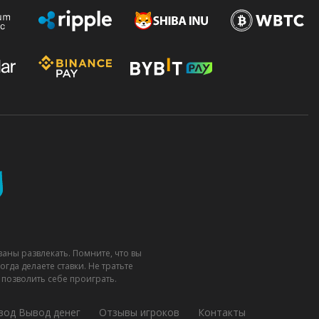
аны развлекать. Помните, что вы
огда делаете ставки. Не тратьте
позволить себе проиграть.
вод Вывод денег
Отзывы игроков
Контакты