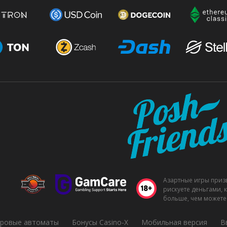
Азартные игры призв
рискуете деньгами, к
больше, чем можете 
ровые автоматы
Бонусы Casino-X
Мобильная версия
В