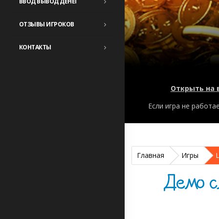
ВВОД ВЫВОД ДЕНЕГ
ОТЗЫВЫ ИГРОКОВ
КОНТАКТЫ
Открыть на 
Если игра не работа
Главная
Игры
L
Демо с