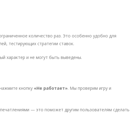
граниченное количество раз. Это особенно удобно для
лей, тестирующих стратегии ставок.
й характер и не могут быть выведены.
 нажмите кнопку
«Не работает»
. Мы проверим игру и
впечатлениями — это поможет другим пользователям сделать