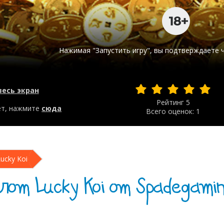
Нажимая "Запустить игру", вы подтверждаете ч
весь экран
Рейтинг
5
ет, нажмите
сюда
Всего оценок:
1
ucky Koi
лот Lucky Koi от Spadegam