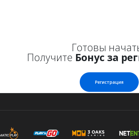
Готовы начат
Получите
Бонус за ре
Регистрация