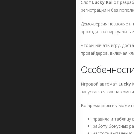
Слот
Lucky Koi
от разра
регистрации и без пополн
Демо-версия позволяет п
проходят на виртуальные
Чтобы начать игру, дост
провайдеров, включая кла
Особенности 
Игровой автомат
Lucky 
запускается как на компь
Во время игры вы можете
правила и таблицу 
работу бонусных ра
частоту выпадения