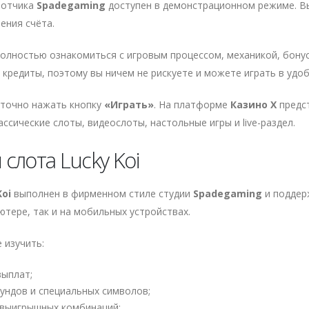
ботчика
Spadegaming
доступен в демонстрационном режиме. Вы
ения счёта.
олностью ознакомиться с игровым процессом, механикой, бону
 кредиты, поэтому вы ничем не рискуете и можете играть в удо
аточно нажать кнопку
«Играть»
. На платформе
Казино Х
предст
ссические слоты, видеослоты, настольные игры и live-раздел.
слота Lucky Koi
Koi
выполнен в фирменном стиле студии
Spadegaming
и поддер
ютере, так и на мобильных устройствах.
 изучить:
выплат;
ундов и специальных символов;
 выигрышных комбинаций;