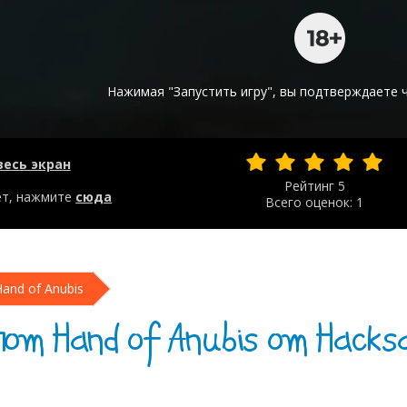
Нажимая "Запустить игру", вы подтверждаете ч
весь экран
Рейтинг
5
ет, нажмите
сюда
Всего оценок:
1
Hand of Anubis
от Hand of Anubis от Hack