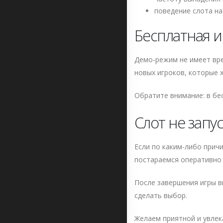
поведение слота на
Бесплатная и
Демо-режим не имеет вр
новых игроков, которые 
Обратите внимание: в бе
Слот не запус
Если по каким-либо прич
постараемся оперативно 
После завершения игры 
сделать выбор.
Желаем приятной и увлек