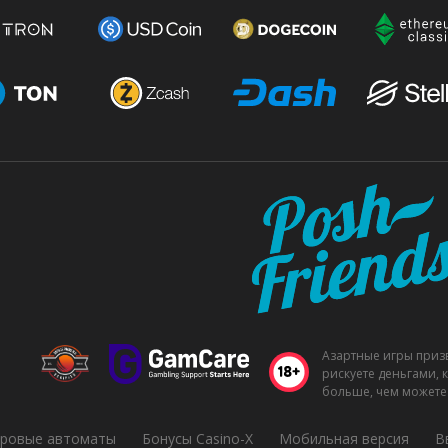
Азартные игры призв
рискуете деньгами, к
больше, чем можете 
ровые автоматы
Бонусы Casino-X
Мобильная версия
В