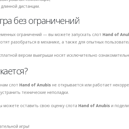
 длинной дистанции.
гра без ограничений
еменных ограничений — вы можете запускать слот
Hand of Anu
хотят разобраться в механике, а также для опытных пользовате
сплатной версии выигрыши носят исключительно ознакомительны
кается?
инам слот
Hand of Anubis
не открывается или работает некорр
устранить технические неполадки.
вы можете оставить свою оценку слота
Hand of Anubis
и подели
ательной игры!