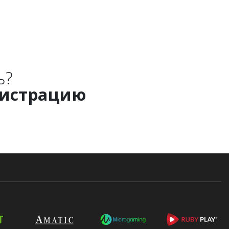
ь?
гистрацию