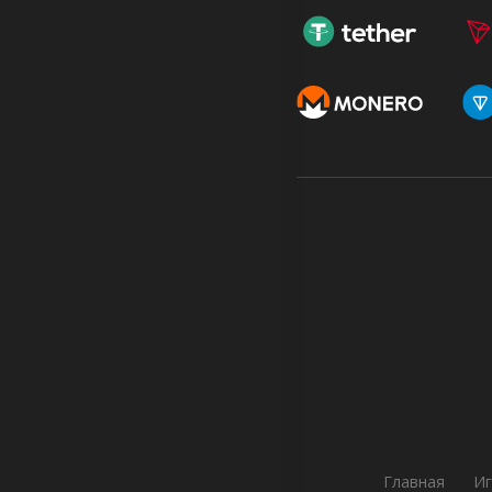
Главная
Иг