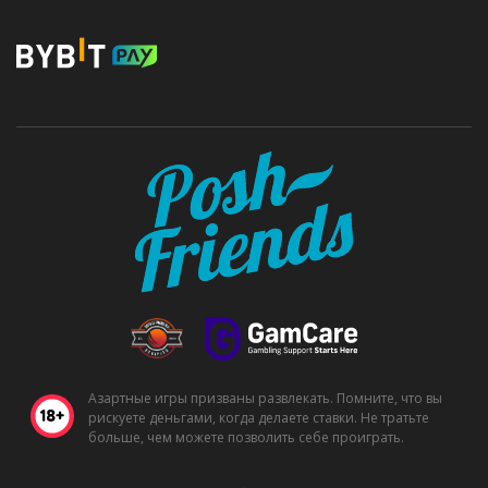
Азартные игры призваны развлекать. Помните, что вы
рискуете деньгами, когда делаете ставки. Не тратьте
больше, чем можете позволить себе проиграть.