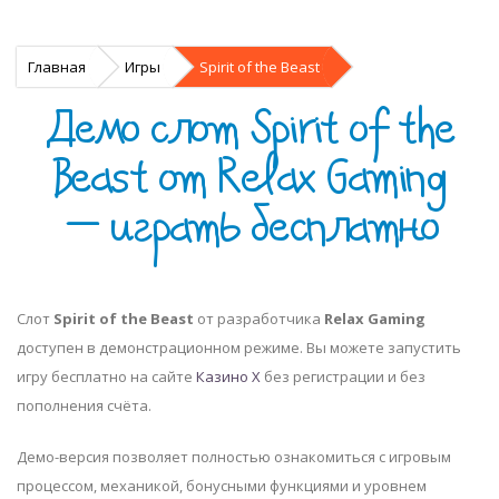
Главная
Игры
Spirit of the Beast
Демо слот Spirit of the
Beast от Relax Gaming
— играть бесплатно
Слот
Spirit of the Beast
от разработчика
Relax Gaming
доступен в демонстрационном режиме. Вы можете запустить
игру бесплатно на сайте
Казино Х
без регистрации и без
пополнения счёта.
Демо-версия позволяет полностью ознакомиться с игровым
процессом, механикой, бонусными функциями и уровнем