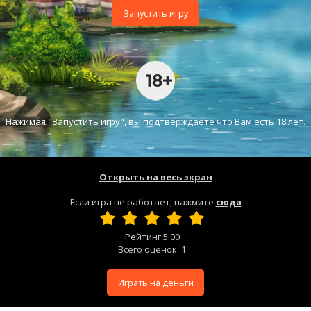
Запустить игру
Нажимая "Запустить игру", вы подтверждаете что Вам есть 18 лет.
Открыть на весь экран
Если игра не работает, нажмите
сюда
Рейтинг
5.00
Всего оценок:
1
Играть на деньги