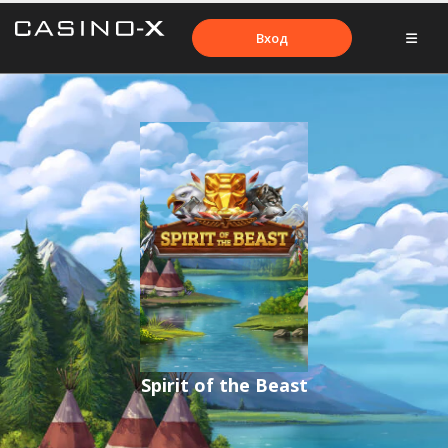
Вход
Spirit of the Beast