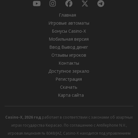
Главная
Игровые автоматы
Бонусы Casino-X
Мобильная версия
Ввод Вывод денег
Отзывы игроков
Контакты
Доступное зеркало
Регистрация
Скачать
Карта сайта
Casino-X, 2026 год
работает в соответствии с законами об азартных
играх государства Кюрасао. По соглашению с Antillephone N.V.,
игровая лицензия № 8048/JAZ, Casino-X находится под управлением