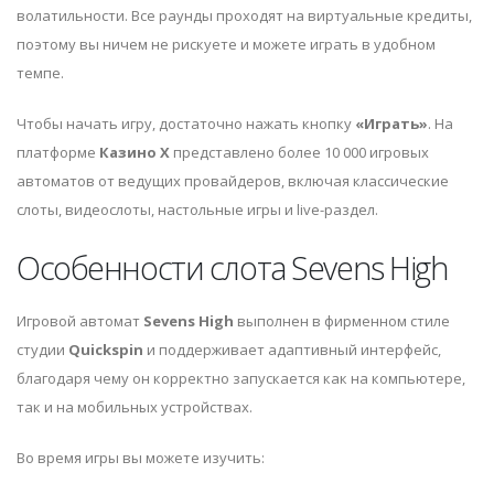
волатильности. Все раунды проходят на виртуальные кредиты,
поэтому вы ничем не рискуете и можете играть в удобном
темпе.
Чтобы начать игру, достаточно нажать кнопку
«Играть»
. На
платформе
Казино Х
представлено более 10 000 игровых
автоматов от ведущих провайдеров, включая классические
слоты, видеослоты, настольные игры и live-раздел.
Особенности слота Sevens High
Игровой автомат
Sevens High
выполнен в фирменном стиле
студии
Quickspin
и поддерживает адаптивный интерфейс,
благодаря чему он корректно запускается как на компьютере,
так и на мобильных устройствах.
Во время игры вы можете изучить: