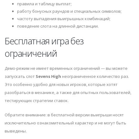
правила и таблицу выплат;
работу бонусных раундов и специальных символов;
частоту выпадения выигрышных комбинаций;
поведение слота на длинной дистанции.
Бесплатная игра без
ограничений
Демо-режим не имеет временных ограничений — вы можете
запускать слот
Sevens High
неограниченное количество раз.
Это особенно удобно для новых игроков, которые хотят
разобраться в механике, а также для опытных пользователей,
тестирующих стратегии ставок.
Обратите внимание: в бесплатной версии выигрыши носят
исключительно ознакомительный характер и не могут быть
выведены.