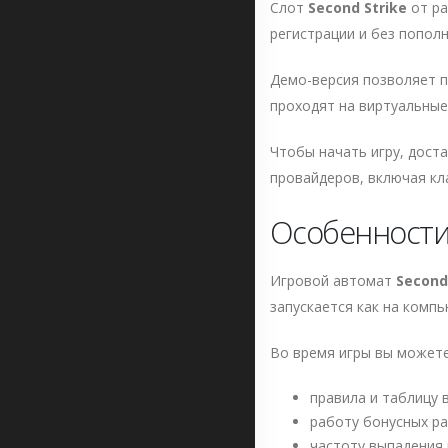
Слот
Second Strike
от р
регистрации и без пополн
Демо-версия позволяет п
проходят на виртуальные
Чтобы начать игру, дост
провайдеров, включая кла
Особенности 
Игровой автомат
Second
запускается как на компь
Во время игры вы можете
правила и таблицу 
работу бонусных ра
частоту выпадения