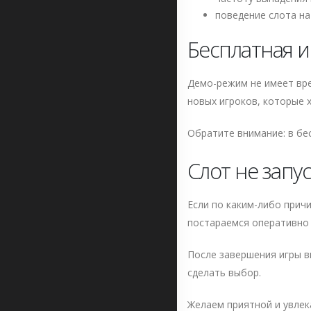
поведение слота на
Бесплатная и
Демо-режим не имеет вр
новых игроков, которые 
Обратите внимание: в бе
Слот не запус
Если по каким-либо прич
постараемся оперативно 
После завершения игры 
сделать выбор.
Желаем приятной и увлек