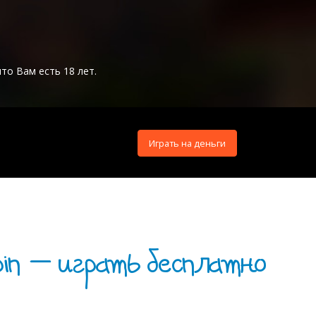
то Вам есть 18 лет.
Играть на деньги
pin — играть бесплатно