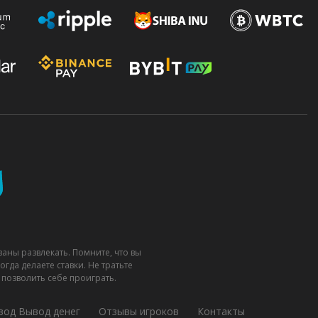
аны развлекать. Помните, что вы
огда делаете ставки. Не тратьте
позволить себе проиграть.
вод Вывод денег
Отзывы игроков
Контакты