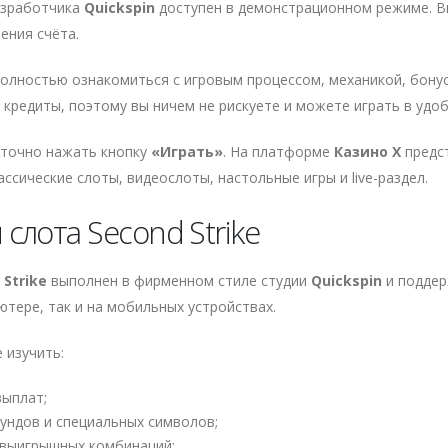
азработчика
Quickspin
доступен в демонстрационном режиме. Вы
ения счёта.
олностью ознакомиться с игровым процессом, механикой, бону
 кредиты, поэтому вы ничем не рискуете и можете играть в удо
аточно нажать кнопку
«Играть»
. На платформе
Казино Х
предст
ссические слоты, видеослоты, настольные игры и live-раздел.
слота Second Strike
 Strike
выполнен в фирменном стиле студии
Quickspin
и поддер
ютере, так и на мобильных устройствах.
 изучить:
выплат;
ундов и специальных символов;
 выигрышных комбинаций;