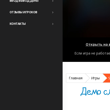
ВВОД ВЫВОД ДЕНЕГ
ОТЗЫВЫ ИГРОКОВ
КОНТАКТЫ
Открыть на 
Если игра не работа
Главная
Игры
S
Демо сл