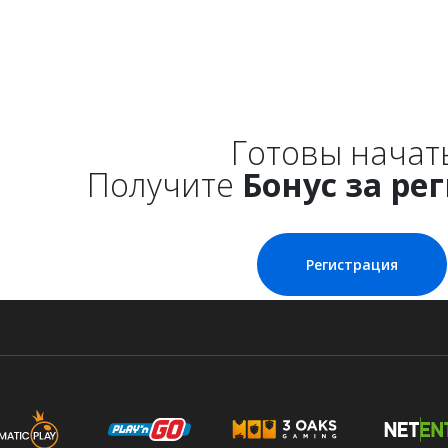
Готовы начат
Получите
Бонус за ре
Регистрация