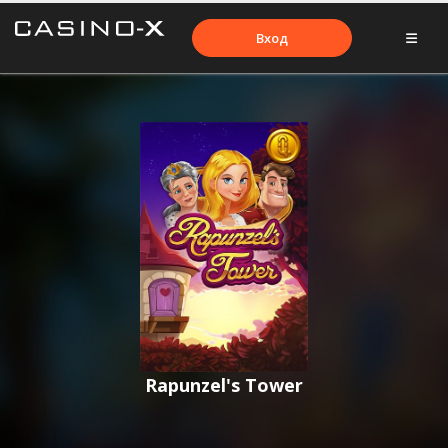
Вход
Rapunzel's Tower