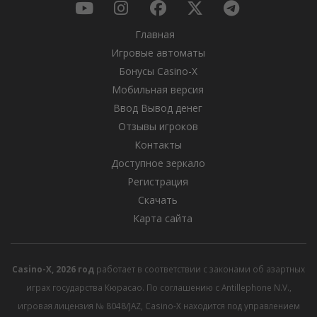
Главная
Игровые автоматы
Бонусы Casino-X
Мобильная версия
Ввод Вывод денег
Отзывы игроков
Контакты
Доступное зеркало
Регистрация
Скачать
Карта сайта
Casino-X, 2026 год
работает в соответствии с законами об азартных
играх государства Кюрасао. По соглашению с Antillephone N.V.,
игровая лицензия № 8048/JAZ, Casino-X находится под управлением