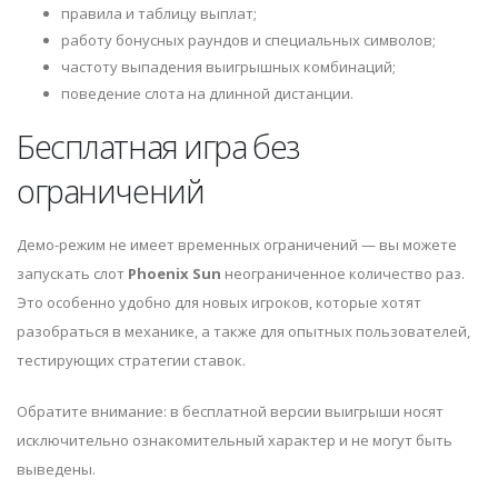
правила и таблицу выплат;
работу бонусных раундов и специальных символов;
частоту выпадения выигрышных комбинаций;
поведение слота на длинной дистанции.
Бесплатная игра без
ограничений
Демо-режим не имеет временных ограничений — вы можете
запускать слот
Phoenix Sun
неограниченное количество раз.
Это особенно удобно для новых игроков, которые хотят
разобраться в механике, а также для опытных пользователей,
тестирующих стратегии ставок.
Обратите внимание: в бесплатной версии выигрыши носят
исключительно ознакомительный характер и не могут быть
выведены.