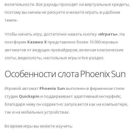
волатильности. Все раунды проходят на виртуальные кредиты,
поэтому вы ничем не рискуете и можете играть в удобном
темпе.
Чтобы начать игру, достаточно нажать кнопку
«Играть»
. На
платформе
Казино Х
представлено более 10 000 игровых
автоматов от ведущих провайдеров, включая классические
слоты, видеослоты, настольные игры и live-раздел.
Особенности слота Phoenix Sun
Игровой автомат
Phoenix Sun
выполнен в фирменном стиле
студии
Quickspin
и поддерживает адаптивный интерфейс,
благодаря чему он корректно запускается как на компьютере,
так и на мобильных устройствах.
Во время игры вы можете изучить: