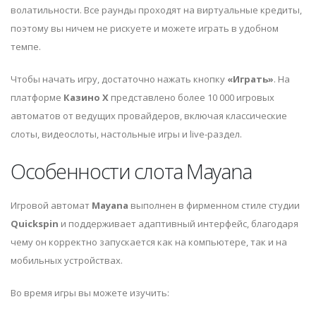
волатильности. Все раунды проходят на виртуальные кредиты,
поэтому вы ничем не рискуете и можете играть в удобном
темпе.
Чтобы начать игру, достаточно нажать кнопку
«Играть»
. На
платформе
Казино Х
представлено более 10 000 игровых
автоматов от ведущих провайдеров, включая классические
слоты, видеослоты, настольные игры и live-раздел.
Особенности слота Mayana
Игровой автомат
Mayana
выполнен в фирменном стиле студии
Quickspin
и поддерживает адаптивный интерфейс, благодаря
чему он корректно запускается как на компьютере, так и на
мобильных устройствах.
Во время игры вы можете изучить: