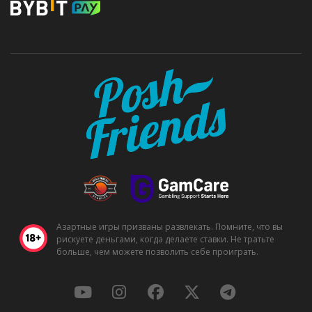
Азартные игры призваны развлекать. Помните, что вы
рискуете деньгами, когда делаете ставки. Не тратьте
больше, чем можете позволить себе проиграть.