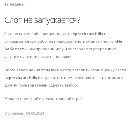
выведены.
Слот не запускается?
Если по каким-либо причинам слот
Leprechaun Hills
не
открывается или работает некорректно, нажмите кнопку
«Не
работает»
. Мы проверим игру и постараемся оперативно
устранить технические неполадки.
После завершения игры вы можете оставить свою оценку слота
Leprechaun Hills
и поделиться впечатлениями — это поможет
другим пользователям сделать выбор.
Желаем приятной и увлекательной игры!
Обновлено:
08.09.2024