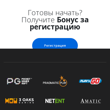
Готовы начать?
Получите
Бонус за
регистрацию
Регистрация