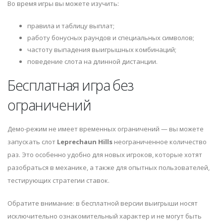
Во время игры вы можете изучить:
правила и таблицу выплат;
работу бонусных раундов и специальных символов;
частоту выпадения выигрышных комбинаций;
поведение слота на длинной дистанции.
Бесплатная игра без
ограничений
Демо-режим не имеет временных ограничений — вы можете
запускать слот
Leprechaun Hills
неограниченное количество
раз. Это особенно удобно для новых игроков, которые хотят
разобраться в механике, а также для опытных пользователей,
тестирующих стратегии ставок.
Обратите внимание: в бесплатной версии выигрыши носят
исключительно ознакомительный характер и не могут быть