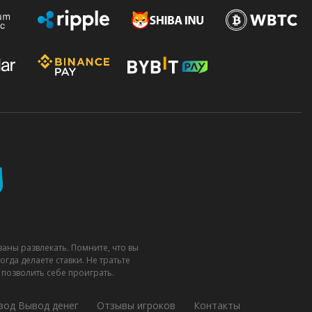
аны развлекать. Помните, что вы
огда делаете ставки. Не тратьте
позволить себе проиграть.
вод Вывод денег
Отзывы игроков
Контакты