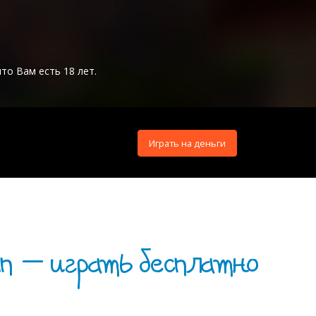
то Вам есть 18 лет.
Играть на деньги
pin — играть бесплатно