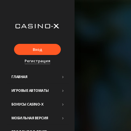
Вход
Регистрация
ГЛАВНАЯ
ИГРОВЫЕ АВТОМАТЫ
БОНУСЫ CASINO-X
МОБИЛЬНАЯ ВЕРСИЯ