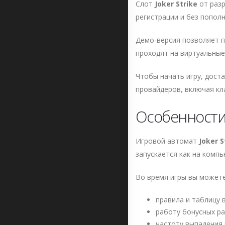
Слот
Joker Strike
от раз
регистрации и без пополн
Демо-версия позволяет п
проходят на виртуальные
Чтобы начать игру, дост
провайдеров, включая кла
Особенности с
Игровой автомат
Joker S
запускается как на компь
Во время игры вы можете
правила и таблицу 
работу бонусных ра
частоту выпадения