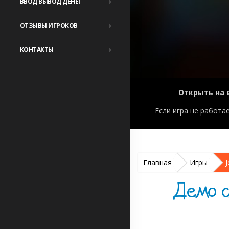
ВВОД ВЫВОД ДЕНЕГ
ОТЗЫВЫ ИГРОКОВ
КОНТАКТЫ
Открыть на 
Если игра не работа
Главная
Игры
J
Демо с