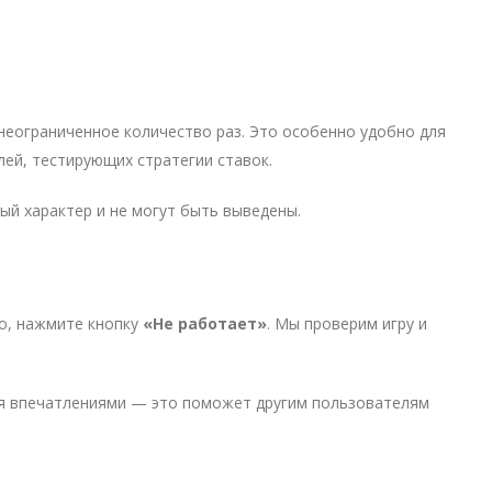
неограниченное количество раз. Это особенно удобно для
лей, тестирующих стратегии ставок.
й характер и не могут быть выведены.
о, нажмите кнопку
«Не работает»
. Мы проверим игру и
я впечатлениями — это поможет другим пользователям