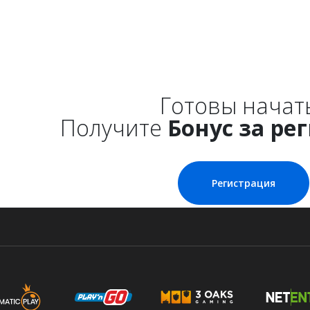
Готовы начат
Получите
Бонус за ре
Регистрация