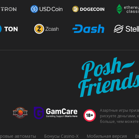
Азартные игры призв
рискуете деньгами, к
больше, чем можете 
ровые автоматы
Бонусы Casino-X
Мобильная версия
В