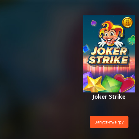
Joker Strike
Запустить игру