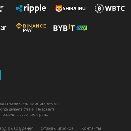
аны развлекать. Помните, что вы
огда делаете ставки. Не тратьте
позволить себе проиграть.
вод Вывод денег
Отзывы игроков
Контакты