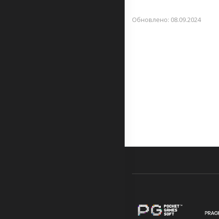
Обновлено:
08.09.2024