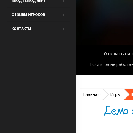
ВВОД ВЫВОД ДЕНЕГ
ОТЗЫВЫ ИГРОКОВ
КОНТАКТЫ
Открыть на 
Если игра не работа
Главная
Игры
I
Демо 