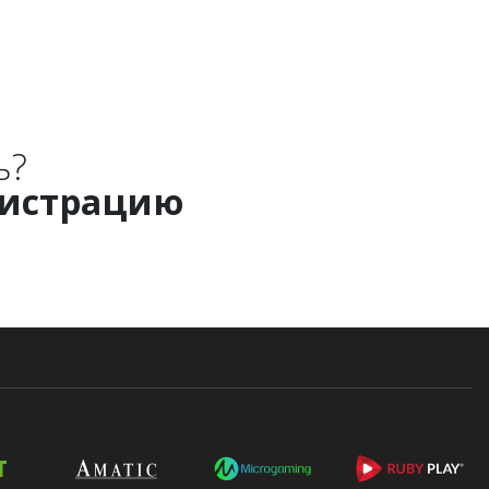
ь?
гистрацию