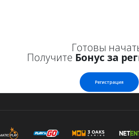
Готовы начат
Получите
Бонус за ре
Регистрация