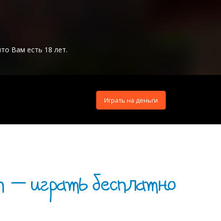
то Вам есть 18 лет.
Играть на деньги
in — играть бесплатно