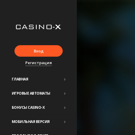
Вход
Регистрация
ГЛАВНАЯ
ИГРОВЫЕ АВТОМАТЫ
БОНУСЫ CASINO-X
МОБИЛЬНАЯ ВЕРСИЯ