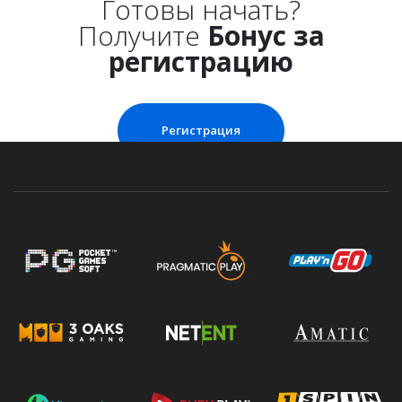
Готовы начать?
Получите
Бонус за
регистрацию
Регистрация