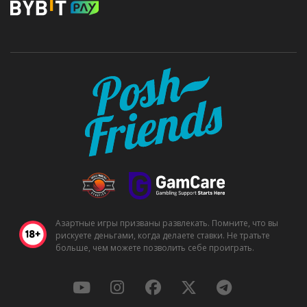
Азартные игры призваны развлекать. Помните, что вы
рискуете деньгами, когда делаете ставки. Не тратьте
больше, чем можете позволить себе проиграть.