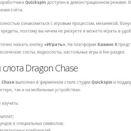
азработчика
Quickspin
доступен в демонстрационном режиме. В
ения счёта.
олностью ознакомиться с игровым процессом, механикой, бону
 кредиты, поэтому вы ничем не рискуете и можете играть в удо
аточно нажать кнопку
«Играть»
. На платформе
Казино Х
предст
ссические слоты, видеослоты, настольные игры и live-раздел.
слота Dragon Chase
 Chase
выполнен в фирменном стиле студии
Quickspin
и поддер
ютере, так и на мобильных устройствах.
 изучить:
выплат;
ундов и специальных символов;
 выигрышных комбинаций;