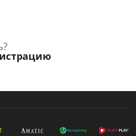
ь?
гистрацию