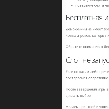
поведение слота на
Бесплатная и
Демо-режим не имеет вр
новых игроков, которые 
Обратите внимание: в бе
Слот не запус
Если по каким-либо прич
постараемся оперативно 
После завершения игры 
сделать выбор.
Желаем приятной и увлек