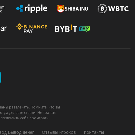
аны развлекать. Помните, что вы
огда делаете ставки. Не тратьте
позволить себе проиграть.
вод Вывод денег
Отзывы игроков
Контакты