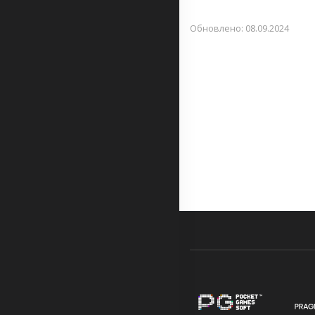
Обновлено:
08.09.2024