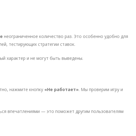
se
неограниченное количество раз. Это особенно удобно для
лей, тестирующих стратегии ставок.
й характер и не могут быть выведены.
тно, нажмите кнопку
«Не работает»
. Мы проверим игру и
ься впечатлениями — это поможет другим пользователям