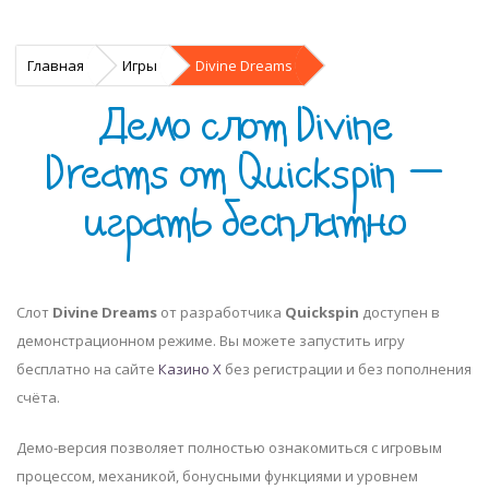
Главная
Игры
Divine Dreams
Демо слот Divine
Dreams от Quickspin —
играть бесплатно
Слот
Divine Dreams
от разработчика
Quickspin
доступен в
демонстрационном режиме. Вы можете запустить игру
бесплатно на сайте
Казино Х
без регистрации и без пополнения
счёта.
Демо-версия позволяет полностью ознакомиться с игровым
процессом, механикой, бонусными функциями и уровнем