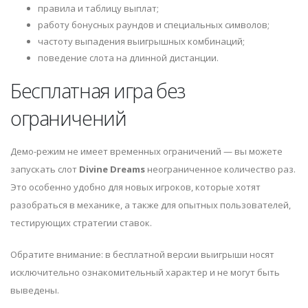
правила и таблицу выплат;
работу бонусных раундов и специальных символов;
частоту выпадения выигрышных комбинаций;
поведение слота на длинной дистанции.
Бесплатная игра без
ограничений
Демо-режим не имеет временных ограничений — вы можете
запускать слот
Divine Dreams
неограниченное количество раз.
Это особенно удобно для новых игроков, которые хотят
разобраться в механике, а также для опытных пользователей,
тестирующих стратегии ставок.
Обратите внимание: в бесплатной версии выигрыши носят
исключительно ознакомительный характер и не могут быть
выведены.