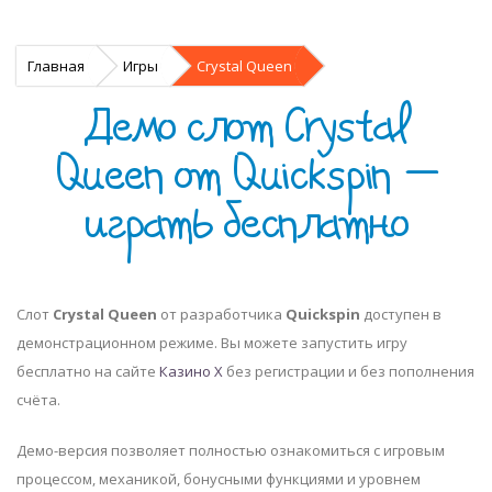
Главная
Игры
Crystal Queen
Демо слот Crystal
Queen от Quickspin —
играть бесплатно
Слот
Crystal Queen
от разработчика
Quickspin
доступен в
демонстрационном режиме. Вы можете запустить игру
бесплатно на сайте
Казино Х
без регистрации и без пополнения
счёта.
Демо-версия позволяет полностью ознакомиться с игровым
процессом, механикой, бонусными функциями и уровнем