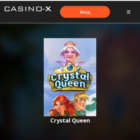
Вход
Crystal Queen