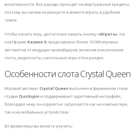
волатильности. Все раунды проходят на виртуальные кредиты,
поэтому вы ничем не рискуете и можете играть в удобном
темпе.
Чтобы начать игру, достаточно нажать кнопку
«Играть»
. На
платформе
Казино Х
представлено более 10 000 игровых
автоматов от ведущих провайдеров, включая классические
слоты, видеослоты, настольные игры и live-раздел.
Особенности слота Crystal Queen
Игровой автомат
Crystal Queen
выполнен в фирменном стиле
студии
Quickspin
и поддерживает адаптивный интерфейс,
благодаря чему он корректно запускается как на компьютере,
так и на мобильных устройствах.
Во время игры вы можете изучить: