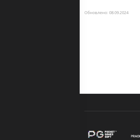
Обновлено:
08.09.2024