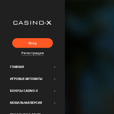
Вход
Регистрация
ГЛАВНАЯ
ИГРОВЫЕ АВТОМАТЫ
БОНУСЫ CASINO-X
МОБИЛЬНАЯ ВЕРСИЯ