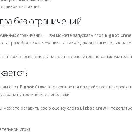
 длинной дистанции.
гра без ограничений
еменных ограничений — вы можете запускать слот
Bigbot Crew
хотят разобраться в механике, а также для опытных пользовате
сплатной версии выигрыши носят исключительно ознакомительны
кается?
инам слот
Bigbot Crew
не открывается или работает некоррект
устранить технические неполадки.
вы можете оставить свою оценку слота
Bigbot Crew
и поделитьс
ательной игры!