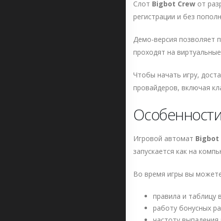
Слот
Bigbot Crew
от раз
регистрации и без пополн
Демо-версия позволяет п
проходят на виртуальные
Чтобы начать игру, дост
провайдеров, включая кла
Особенности 
Игровой автомат
Bigbot
запускается как на компь
Во время игры вы можете
правила и таблицу 
работу бонусных ра
частоту выпадения