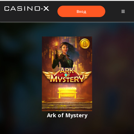
Вход
Ark of Mystery