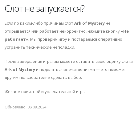
Слот не запускается?
Если по каким-либо причинам слот
Ark of Mystery
не
открывается или работает некорректно, нажмите кнопку
«Не
работает»
. Мы проверим игру и постараемся оперативно
устранить технические неполадки.
После завершения игры вы можете оставить свою оценку слота
Ark of Mystery
и поделиться впечатлениями — это поможет
другим пользователям сделать выбор.
Желаем приятной и увлекательной игры!
Обновлено:
08.09.2024