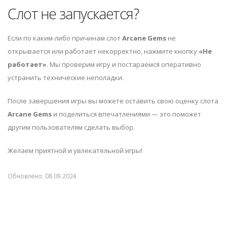
Слот не запускается?
Если по каким-либо причинам слот
Arcane Gems
не
открывается или работает некорректно, нажмите кнопку
«Не
работает»
. Мы проверим игру и постараемся оперативно
устранить технические неполадки.
После завершения игры вы можете оставить свою оценку слота
Arcane Gems
и поделиться впечатлениями — это поможет
другим пользователям сделать выбор.
Желаем приятной и увлекательной игры!
Обновлено:
08.09.2024