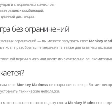
ундов и специальных символов;
 выигрышных комбинаций;
 длинной дистанции.
гра без ограничений
еменных ограничений — вы можете запускать слот
Monkey Mad
рые хотят разобраться в механике, а также для опытных пользо
сплатной версии выигрыши носят исключительно ознакомительны
кается?
инам слот
Monkey Madness
не открывается или работает неко
устранить технические неполадки.
вы можете оставить свою оценку слота
Monkey Madness
и поде