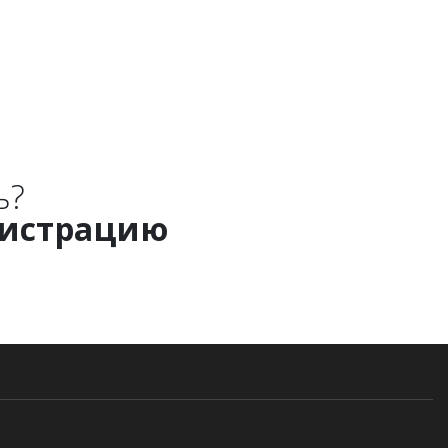
ь?
гистрацию