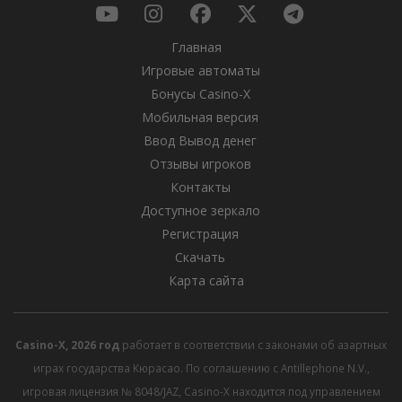
Главная
Игровые автоматы
Бонусы Casino-X
Мобильная версия
Ввод Вывод денег
Отзывы игроков
Контакты
Доступное зеркало
Регистрация
Скачать
Карта сайта
Casino-X, 2026 год
работает в соответствии с законами об азартных
играх государства Кюрасао. По соглашению с Antillephone N.V.,
игровая лицензия № 8048/JAZ, Casino-X находится под управлением