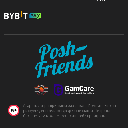
Азартные игры призваны развлекать. Помните, что вы
рискуете деньгами, когда делаете ставки. Не тратьте
больше, чем можете позволить себе проиграть.