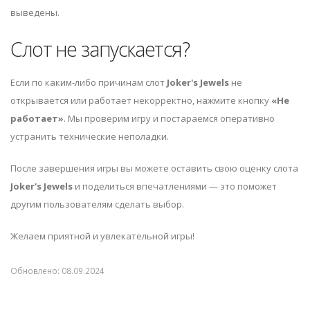
выведены.
Слот не запускается?
Если по каким-либо причинам слот
Joker's Jewels
не
открывается или работает некорректно, нажмите кнопку
«Не
работает»
. Мы проверим игру и постараемся оперативно
устранить технические неполадки.
После завершения игры вы можете оставить свою оценку слота
Joker's Jewels
и поделиться впечатлениями — это поможет
другим пользователям сделать выбор.
Желаем приятной и увлекательной игры!
Обновлено:
08.09.2024