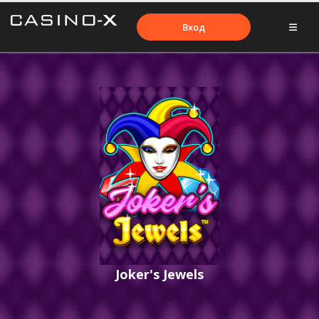
Вход
Joker's Jewels