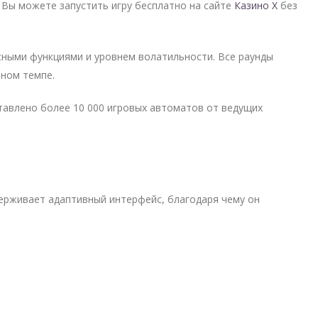
Вы можете запустить игру бесплатно на сайте
Казино Х
без
сными функциями и уровнем волатильности. Все раунды
бном темпе.
авлено более 10 000 игровых автоматов от ведущих
ерживает адаптивный интерфейс, благодаря чему он