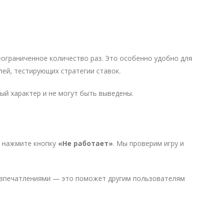
ограниченное количество раз. Это особенно удобно для
лей, тестирующих стратегии ставок.
й характер и не могут быть выведены.
, нажмите кнопку
«Не работает»
. Мы проверим игру и
 впечатлениями — это поможет другим пользователям