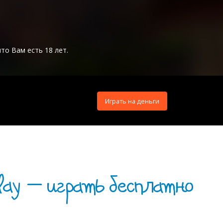
то Вам есть 18 лет.
Играть на деньги
Play — играть бесплатно