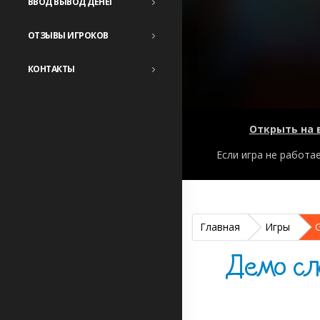
ВВОД ВЫВОД ДЕНЕГ
ОТЗЫВЫ ИГРОКОВ
КОНТАКТЫ
Открыть на 
Если игра не работа
Главная
Игры
G
Демо сл