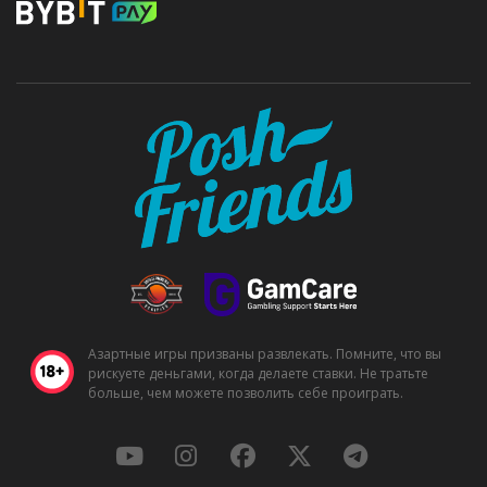
Азартные игры призваны развлекать. Помните, что вы
рискуете деньгами, когда делаете ставки. Не тратьте
больше, чем можете позволить себе проиграть.