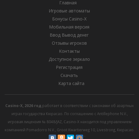
Главная
Игровые автоматы
Бонусы Casino-X
Мобильная версия
Ввод Вывод денег
Отзывы игроков
Контакты
Доступное зеркало
Регистрация
Скачать
Карта сайта
Casino-X, 2026 год
работает в соответствии с законами об азартных
играх государства Кюрасао. По соглашению с Antillephone N.V.,
игровая лицензия № 8048/JAZ, Casino-X находится под управлением
компанией Pomadorro N.V., Groot Kwartierweg 10, Livestrong, Кюрасао.