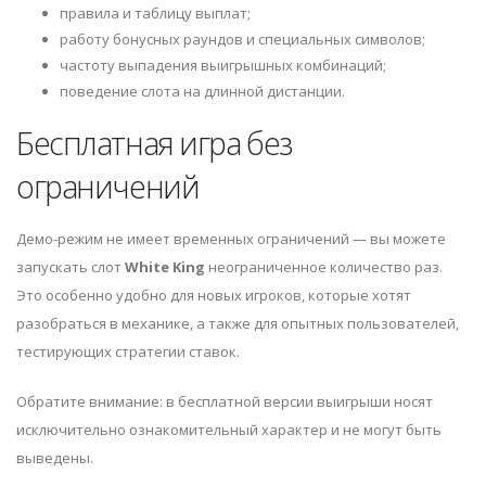
правила и таблицу выплат;
работу бонусных раундов и специальных символов;
частоту выпадения выигрышных комбинаций;
поведение слота на длинной дистанции.
Бесплатная игра без
ограничений
Демо-режим не имеет временных ограничений — вы можете
запускать слот
White King
неограниченное количество раз.
Это особенно удобно для новых игроков, которые хотят
разобраться в механике, а также для опытных пользователей,
тестирующих стратегии ставок.
Обратите внимание: в бесплатной версии выигрыши носят
исключительно ознакомительный характер и не могут быть
выведены.