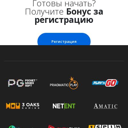
Готовы начать?
Получите
Бонус за
регистрацию
Регистрация