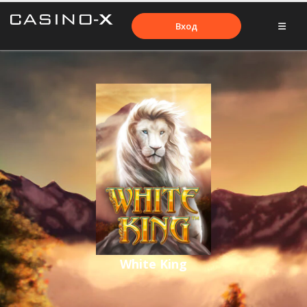
Вход
White King