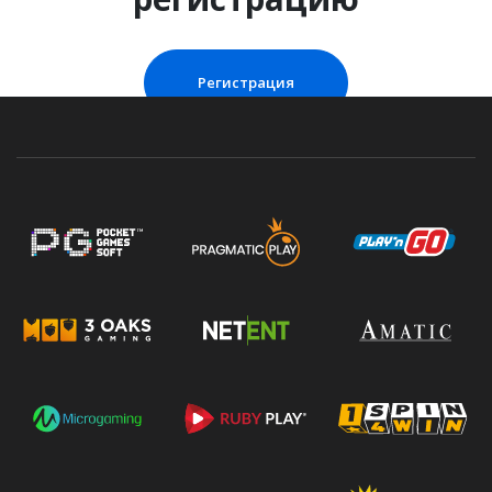
Регистрация