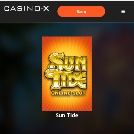
Вход
Sun Tide