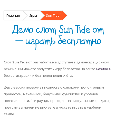
Главная
Игры
Sun Tide
Демо слот Sun Tide от
— играть бесплатно
Слот
Sun Tide
от разработчика
доступен в демонстрационном
режиме. Вы можете запустить игру бесплатно на сайте
Казино Х
без регистрации и без пополнения счёта.
Демо-версия позволяет полностью ознакомиться с игровым
процессом, механикой, бонусными функциями и уровнем
волатильности. Все раунды проходят на виртуальные кредиты,
поэтому вы ничем не рискуете и можете играть в удобном
темпе.