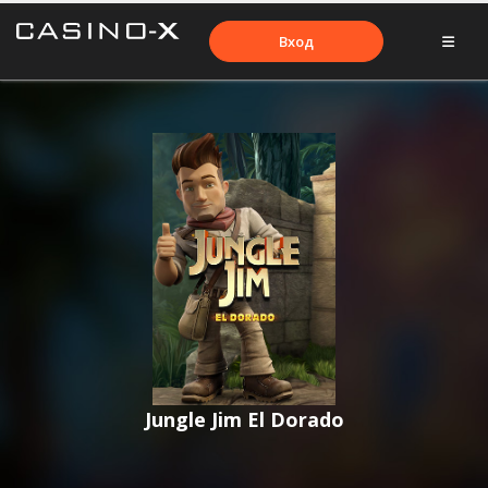
Вход
Jungle Jim El Dorado