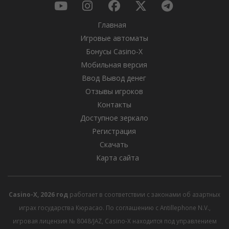
Главная
Игровые автоматы
Бонусы Casino-X
Мобильная версия
Ввод Вывод денег
Отзывы игроков
Контакты
Доступное зеркало
Регистрация
Скачать
Карта сайта
Casino-X, 2026 год
работает в соответствии с законами об азартных
играх государства Кюрасао. По соглашению с Antillephone N.V.,
игровая лицензия № 8048/JAZ, Casino-X находится под управлением