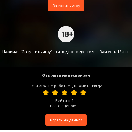
Запустить игру
Нажимая "Запустить игру", вы подтверждаете что Вам есть 18 лет.
Открыть на весь экран
Если игра не работает, нажмите
сюда
Рейтинг
5
Всего оценок:
1
Играть на деньги