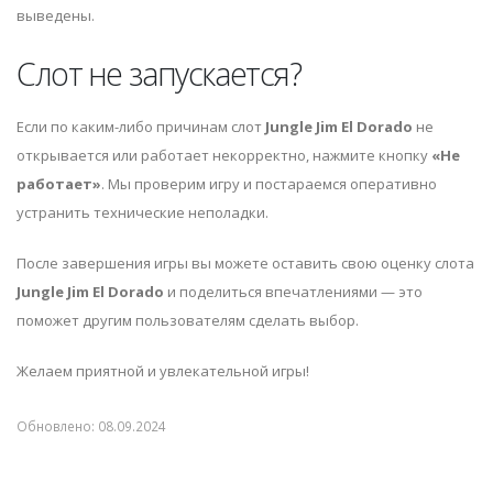
выведены.
Слот не запускается?
Если по каким-либо причинам слот
Jungle Jim El Dorado
не
открывается или работает некорректно, нажмите кнопку
«Не
работает»
. Мы проверим игру и постараемся оперативно
устранить технические неполадки.
После завершения игры вы можете оставить свою оценку слота
Jungle Jim El Dorado
и поделиться впечатлениями — это
поможет другим пользователям сделать выбор.
Желаем приятной и увлекательной игры!
Обновлено:
08.09.2024