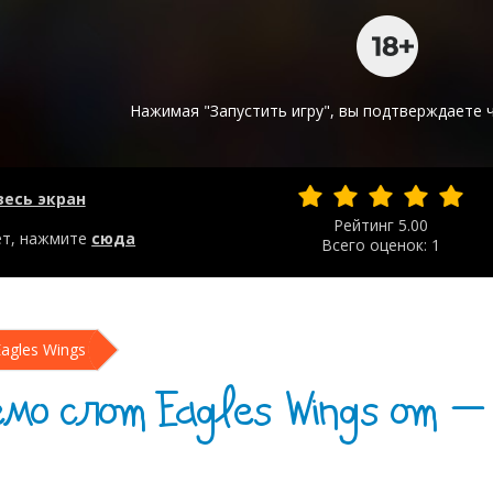
Нажимая "Запустить игру", вы подтверждаете ч
весь экран
Рейтинг
5.00
ет, нажмите
сюда
Всего оценок:
1
Eagles Wings
мо слот Eagles Wings от —