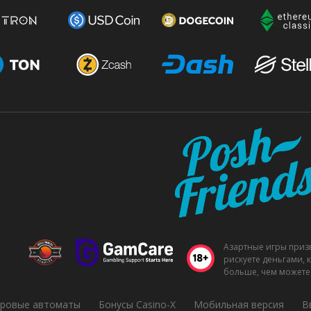
Азартные игры призв
рискуете деньгами, к
больше, чем можете 
ровые автоматы
Бонусы Casino-X
Мобильная версия
В