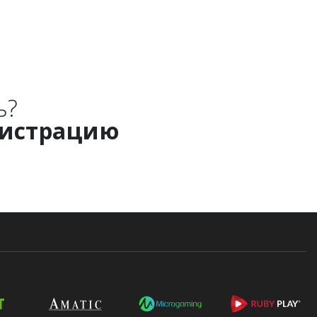
ь?
гистрацию