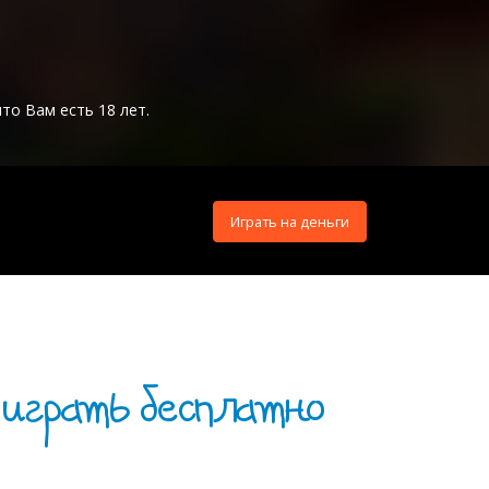
то Вам есть 18 лет.
Играть на деньги
 играть бесплатно