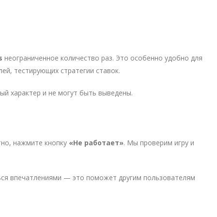
s
неограниченное количество раз. Это особенно удобно для
лей, тестирующих стратегии ставок.
й характер и не могут быть выведены.
тно, нажмите кнопку
«Не работает»
. Мы проверим игру и
ься впечатлениями — это поможет другим пользователям