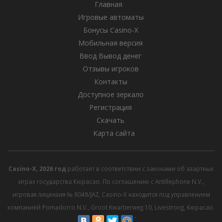
Главная
Игровые автоматы
Бонусы Casino-X
Мобильная версия
Ввод Вывод денег
Отзывы игроков
Контакты
Доступное зеркало
Регистрация
Скачать
Карта сайта
Casino-X, 2026 год
работает в соответствии с законами об азартных
играх государства Кюрасао. По соглашению с Antillephone N.V.,
игровая лицензия № 8048/JAZ, Casino-X находится под управлением
компанией Pomadorro N.V., Groot Kwartierweg 10, Livestrong, Кюрасао.