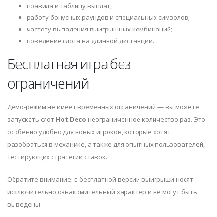
правила и таблицу выплат;
работу бонусных раундов и специальных символов;
частоту выпадения выигрышных комбинаций;
поведение слота на длинной дистанции.
Бесплатная игра без
ограничений
Демо-режим не имеет временных ограничений — вы можете
запускать слот
Hot Deco
неограниченное количество раз. Это
особенно удобно для новых игроков, которые хотят
разобраться в механике, а также для опытных пользователей,
тестирующих стратегии ставок.
Обратите внимание: в бесплатной версии выигрыши носят
исключительно ознакомительный характер и не могут быть
выведены.