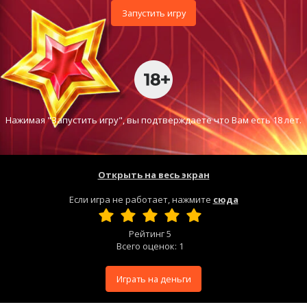
Запустить игру
Нажимая "Запустить игру", вы подтверждаете что Вам есть 18 лет.
Открыть на весь экран
Если игра не работает, нажмите
сюда
Рейтинг
5
Всего оценок:
1
Играть на деньги