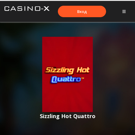
Вход
Sizzling Hot Quattro