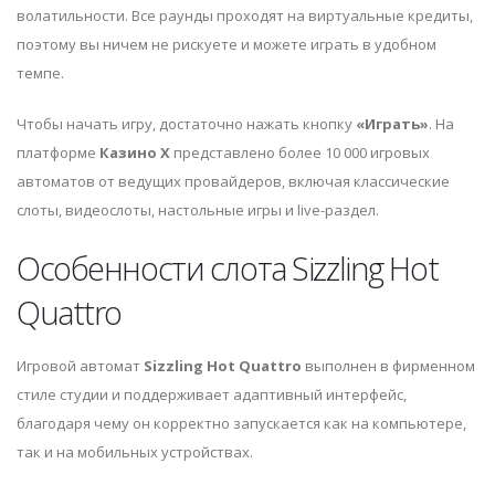
волатильности. Все раунды проходят на виртуальные кредиты,
поэтому вы ничем не рискуете и можете играть в удобном
темпе.
Чтобы начать игру, достаточно нажать кнопку
«Играть»
. На
платформе
Казино Х
представлено более 10 000 игровых
автоматов от ведущих провайдеров, включая классические
слоты, видеослоты, настольные игры и live-раздел.
Особенности слота Sizzling Hot
Quattro
Игровой автомат
Sizzling Hot Quattro
выполнен в фирменном
стиле студии
и поддерживает адаптивный интерфейс,
благодаря чему он корректно запускается как на компьютере,
так и на мобильных устройствах.