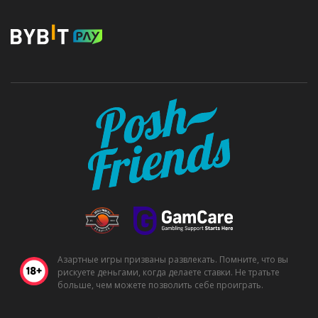
Азартные игры призваны развлекать. Помните, что вы
рискуете деньгами, когда делаете ставки. Не тратьте
больше, чем можете позволить себе проиграть.