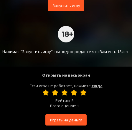
Запустить игру
Нажимая "Запустить игру", вы подтверждаете что Вам есть 18 лет.
Открыть на весь экран
Если игра не работает, нажмите
сюда
Рейтинг
5
Всего оценок:
1
Играть на деньги