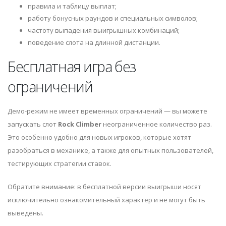
правила и таблицу выплат;
работу бонусных раундов и специальных символов;
частоту выпадения выигрышных комбинаций;
поведение слота на длинной дистанции.
Бесплатная игра без
ограничений
Демо-режим не имеет временных ограничений — вы можете
запускать слот
Rock Climber
неограниченное количество раз.
Это особенно удобно для новых игроков, которые хотят
разобраться в механике, а также для опытных пользователей,
тестирующих стратегии ставок.
Обратите внимание: в бесплатной версии выигрыши носят
исключительно ознакомительный характер и не могут быть
выведены.