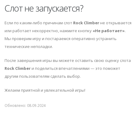
Слот не запускается?
Если по каким-либо причинам слот
Rock Climber
не открывается
или работает некорректно, нажмите кнопку
«Не работает»
.
Мы проверим игру и постараемся оперативно устранить
технические неполадки.
После завершения игры вы можете оставить свою оценку слота
Rock Climber
и поделиться впечатлениями — это поможет
другим пользователям сделать выбор.
Желаем приятной и увлекательной игры!
Обновлено:
08.09.2024