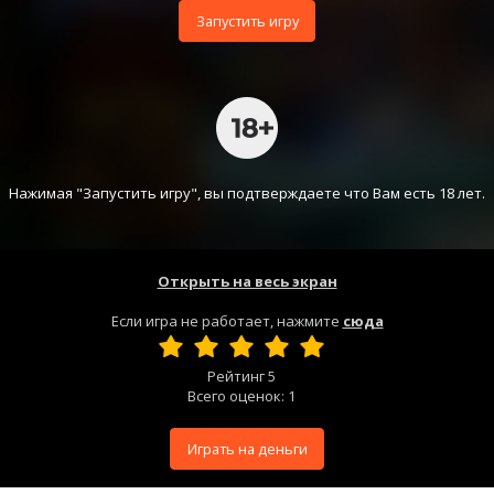
Запустить игру
Нажимая "Запустить игру", вы подтверждаете что Вам есть 18 лет.
Открыть на весь экран
Если игра не работает, нажмите
сюда
Рейтинг
5
Всего оценок:
1
Играть на деньги