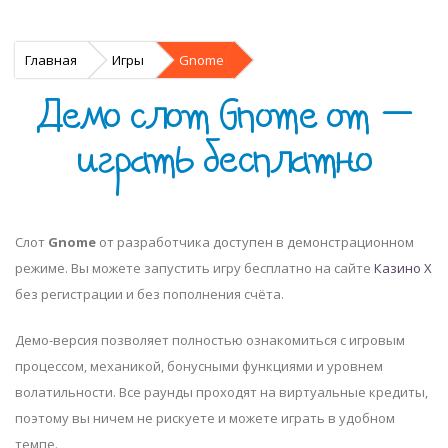
Главная
Игры
Gnome
Демо слот Gnome от —
играть бесплатно
Слот
Gnome
от разработчика
доступен в демонстрационном
режиме. Вы можете запустить игру бесплатно на сайте
Казино Х
без регистрации и без пополнения счёта.
Демо-версия позволяет полностью ознакомиться с игровым
процессом, механикой, бонусными функциями и уровнем
волатильности. Все раунды проходят на виртуальные кредиты,
поэтому вы ничем не рискуете и можете играть в удобном
темпе.