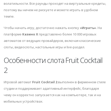
волатильности. Все раунды проходят на виртуальные кредиты,
поэтому вы ничем не рискуете и можете играть в удобном
темпе.
Чтобы начать игру, достаточно нажать кнопку
«Играть»
. На
платформе
Казино Х
представлено более 10 000 игровых
автоматов от ведущих провайдеров, включая классические
слоты, видеослоты, настольные игры и live-раздел.
Особенности слота Fruit Cocktail
2
Игровой автомат
Fruit Cocktail 2
выполнен в фирменном стиле
студии
и поддерживает адаптивный интерфейс, благодаря
чему он корректно запускается как на компьютере, так и на
мобильных устройствах.