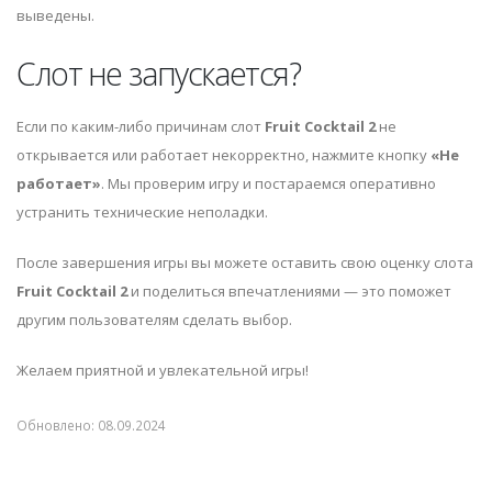
выведены.
Слот не запускается?
Если по каким-либо причинам слот
Fruit Cocktail 2
не
открывается или работает некорректно, нажмите кнопку
«Не
работает»
. Мы проверим игру и постараемся оперативно
устранить технические неполадки.
После завершения игры вы можете оставить свою оценку слота
Fruit Cocktail 2
и поделиться впечатлениями — это поможет
другим пользователям сделать выбор.
Желаем приятной и увлекательной игры!
Обновлено:
08.09.2024