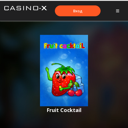
Вход
Fruit Cocktail