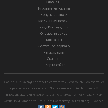
Главная
Игровые автоматы
Бонусы Casino-X
Мобильная версия
Ввод Вывод денег
Отзывы игроков
Контакты
Доступное зеркало
Регистрация
Скачать
Карта сайта
Casino-X, 2026 год
работает в соответствии с законами об азартных
играх государства Кюрасао. По соглашению с Antillephone N.V.,
игровая лицензия № 8048/JAZ, Casino-X находится под управлением
компанией Pomadorro N.V., Groot Kwartierweg 10, Livestrong, Кюрасао.