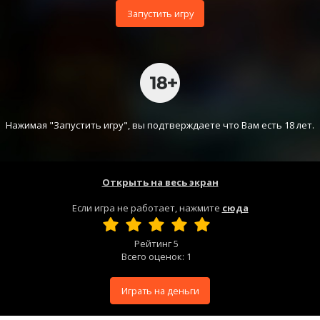
Запустить игру
Нажимая "Запустить игру", вы подтверждаете что Вам есть 18 лет.
Открыть на весь экран
Если игра не работает, нажмите
сюда
Рейтинг
5
Всего оценок:
1
Играть на деньги