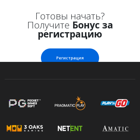
Готовы начать?
Получите
Бонус за
регистрацию
Регистрация