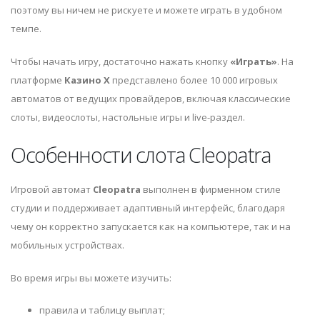
поэтому вы ничем не рискуете и можете играть в удобном
темпе.
Чтобы начать игру, достаточно нажать кнопку
«Играть»
. На
платформе
Казино Х
представлено более 10 000 игровых
автоматов от ведущих провайдеров, включая классические
слоты, видеослоты, настольные игры и live-раздел.
Особенности слота Cleopatra
Игровой автомат
Cleopatra
выполнен в фирменном стиле
студии
и поддерживает адаптивный интерфейс, благодаря
чему он корректно запускается как на компьютере, так и на
мобильных устройствах.
Во время игры вы можете изучить:
правила и таблицу выплат;