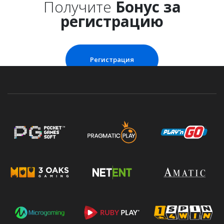
Получите
Бонус за
регистрацию
Регистрация