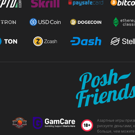
Азартные игры призв
рискуете деньгами, к
больше, чем можете 