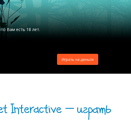
то Вам есть 18 лет.
Играть на деньги
t Interactive — играть