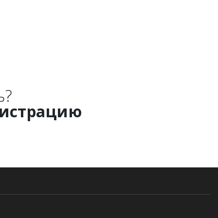
ь?
гистрацию