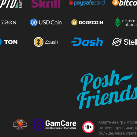
Азартные игры призв
рискуете деньгами, к
больше, чем можете 