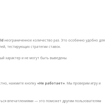
ld
неограниченное количество раз. Это особенно удобно для
лей, тестирующих стратегии ставок.
й характер и не могут быть выведены.
ктно, нажмите кнопку
«Не работает»
. Мы проверим игру и
ться впечатлениями — это поможет другим пользователям