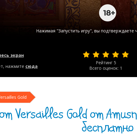
Нажимая "Запустить игру", вы подтверждаете ч
весь экран
Рейтинг
5
ет, нажмите
сюда
Всего оценок:
1
ersailles Gold
от Versailles Gold от Amusn
бесплатно