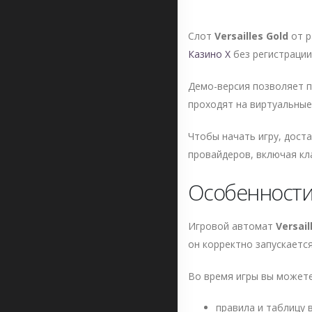
Слот
Versailles Gold
от р
Казино Х
без регистрации
Демо-версия позволяет п
проходят на виртуальные
Чтобы начать игру, дост
провайдеров, включая кла
Особенности с
Игровой автомат
Versail
он корректно запускается
Во время игры вы можете
правила и таблицу 