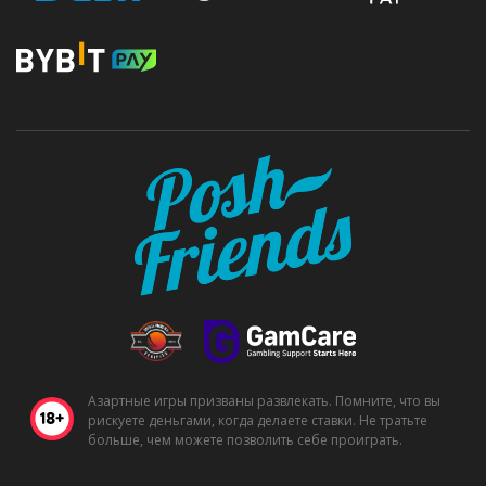
Азартные игры призваны развлекать. Помните, что вы
рискуете деньгами, когда делаете ставки. Не тратьте
больше, чем можете позволить себе проиграть.