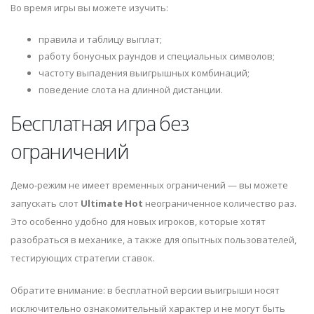
Во время игры вы можете изучить:
правила и таблицу выплат;
работу бонусных раундов и специальных символов;
частоту выпадения выигрышных комбинаций;
поведение слота на длинной дистанции.
Бесплатная игра без
ограничений
Демо-режим не имеет временных ограничений — вы можете
запускать слот
Ultimate Hot
неограниченное количество раз.
Это особенно удобно для новых игроков, которые хотят
разобраться в механике, а также для опытных пользователей,
тестирующих стратегии ставок.
Обратите внимание: в бесплатной версии выигрыши носят
исключительно ознакомительный характер и не могут быть