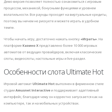
Демо-версия позволяет полностью ознакомиться с игровым
процессом, механикой, бонусными функциями и уровнем
волатильности. Все раунды проходят на виртуальные кредиты,
поэтому вы ничем не рискуете и можете играть в удобном
темпе.
Чтобы начать игру, достаточно нажать кнопку
«Играть»
. На
платформе
Казино Х
представлено более 10 000 игровых
автоматов от ведущих провайдеров, включая классические
слоты, видеослоты, настольные игры и live-раздел.
Особенности слота Ultimate Hot
Игровой автомат
Ultimate Hot
выполнен в фирменном стиле
студии
Amusnet Interactive
и поддерживает адаптивный
интерфейс, благодаря чему он корректно запускается как на
компьютере, так и на мобильных устройствах.