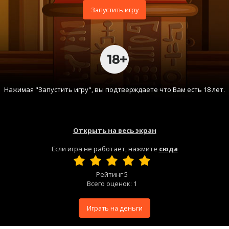
Запустить игру
Нажимая "Запустить игру", вы подтверждаете что Вам есть 18 лет.
Открыть на весь экран
Если игра не работает, нажмите
сюда
Рейтинг
5
Всего оценок:
1
Играть на деньги