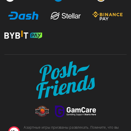
Азартные игры призваны развлекать. Помните, что вы