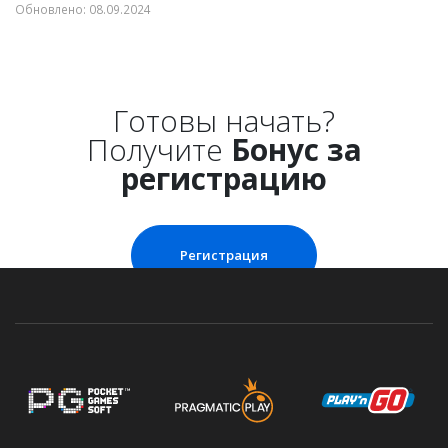
Обновлено:
08.09.2024
Готовы начать?
Получите
Бонус за
регистрацию
Регистрация