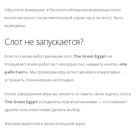
Обратите внимание: в бесплатной версии выигрыши носят
исключительно ознакомительный характер и не могут быть
выведены.
Слот не запускается?
Если по каким-либо причинам слот
The Great Egypt
не
открывается или работает некорректно, нажмите кнопку
«Не
работает»
. Мы проверим игру и постараемся оперативно
устранить технические неполадки.
После завершения игры вы можете оставить свою оценку слота
The Great Egypt
и поделиться впечатлениями — это поможет
другим пользователям сделать выбор.
Желаем приятной и увлекательной игры!