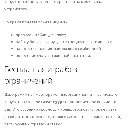
запускается как на компьютере, так и на мобильных
устройствах.
Во время игры вы можете изучить:
правила и таблицу выплат;
работу бонусных раундов и специальных символов;
частоту выпадения выигрышных комбинаций;
поведение слота на длинной дистанции.
Бесплатная игра без
ограничений
Демо-режим не имеет временных ограничений — вы можете
запускать слот
The Great Egypt
неограниченное количество
раз. Это особенно удобно для новых игроков, которые хотят
разобраться в механике, а также для опытных пользователей,
тестирующих стратегии ставок.