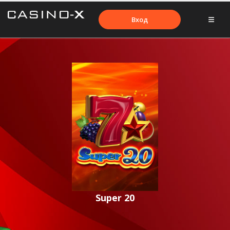
Вход
Super 20