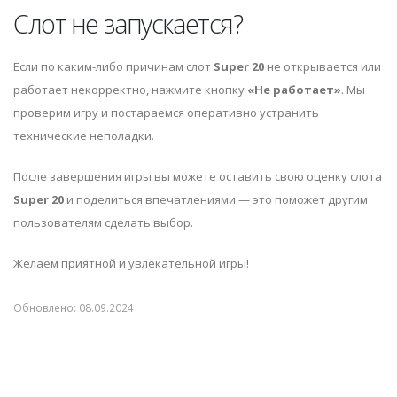
Слот не запускается?
Если по каким-либо причинам слот
Super 20
не открывается или
работает некорректно, нажмите кнопку
«Не работает»
. Мы
проверим игру и постараемся оперативно устранить
технические неполадки.
После завершения игры вы можете оставить свою оценку слота
Super 20
и поделиться впечатлениями — это поможет другим
пользователям сделать выбор.
Желаем приятной и увлекательной игры!
Обновлено:
08.09.2024