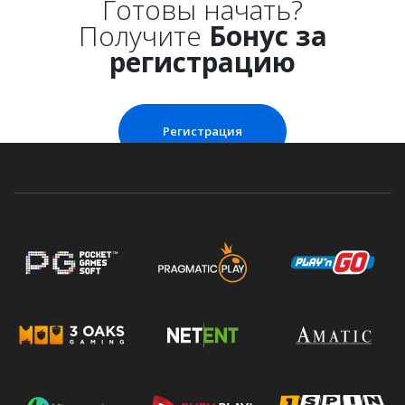
Готовы начать?
Получите
Бонус за
регистрацию
Регистрация