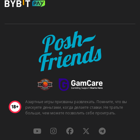
Азартные игры призваны развлекать. Помните, что вы
рискуете деньгами, когда делаете ставки. Не тратьте
больше, чем можете позволить себе проиграть.