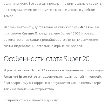
волатильности. Все раунды проходят на виртуальные кредиты,
поэтому вы ничем не рискуете и можете играть в удобном
темпе.
Чтобы начать игру, достаточно нажать кнопку
«Играть»
. На
платформе
Казино Х
представлено более 10 000 игровых
автоматов от ведущих провайдеров, включая классические
слоты, видеослоты, настольные игры и live-раздел.
Особенности слота Super 20
Игровой автомат
Super 20
выполнен в фирменном стиле студии
Amusnet Interactive
и поддерживает адаптивный интерфейс,
благодаря чему он корректно запускается как на компьютере,
так и на мобильных устройствах.
Во время игры вы можете изучить: